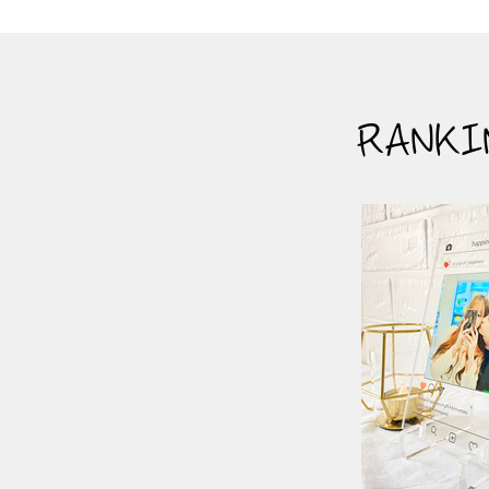
RANKI