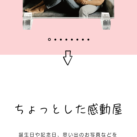
ちょっとした感動屋
誕生日や記念日、思い出のお写真などを