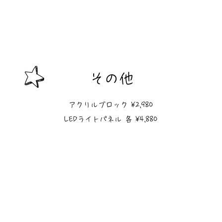
その他
アクリルブロック ¥2,980
LEDライトパネル 各 ¥4,880
LEDライトパネル_インスタ風
LEDライトパネル_ミュージック風