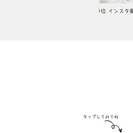
1位 インスタ
タップしてみてね